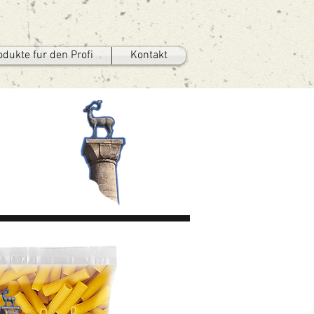
odukte fur den Profi
Kontakt