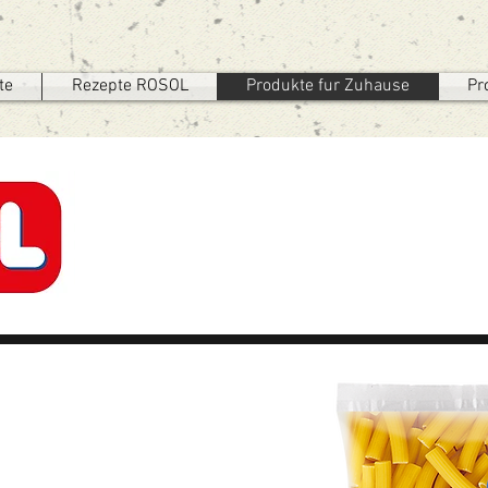
te
Rezepte ROSOL
Produkte fur Zuhause
Pr