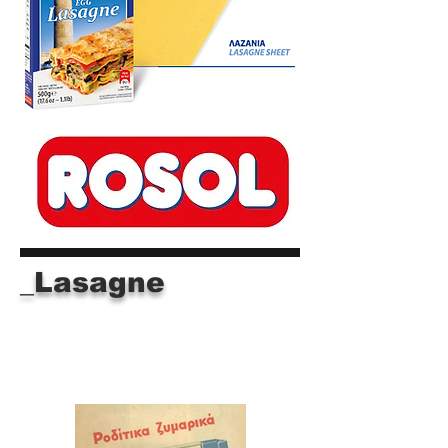
_Lasagne