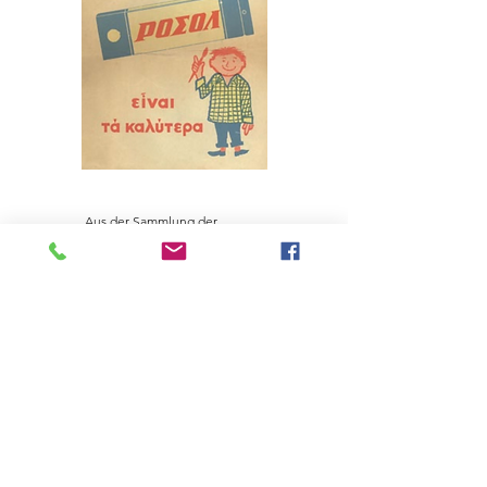
Aus der Sammlung der
Kulturstiftung der
Nationalbank von
Griechenland.