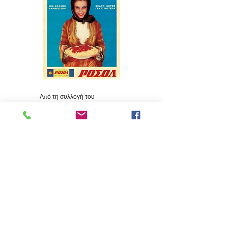
Από τη συλλογή του
Μορφωτικού Ιδρύματος
Εθνικής Τραπέζης.