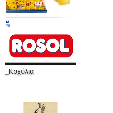
_Κοχύλια